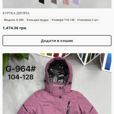
КУРТКА ДИТЯЧА
Модель G-965
Кольори пудра
Розміри 116-140
Упаковка 5 шт
1,474.36
грн.
Додати в кошик