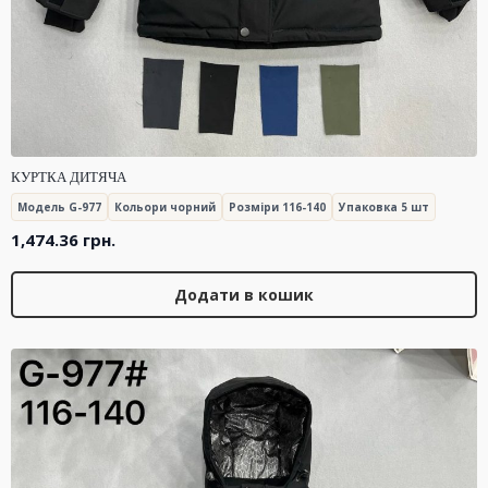
КУРТКА ДИТЯЧА
Модель G-977
Кольори чорний
Розміри 116-140
Упаковка 5 шт
1,474.36
грн.
Додати в кошик