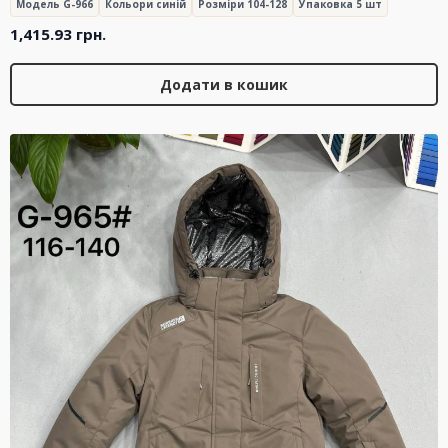
Модель G-966
Кольори синій
Розміри 104-128
Упаковка 5 шт
1,415.93
грн.
Додати в кошик