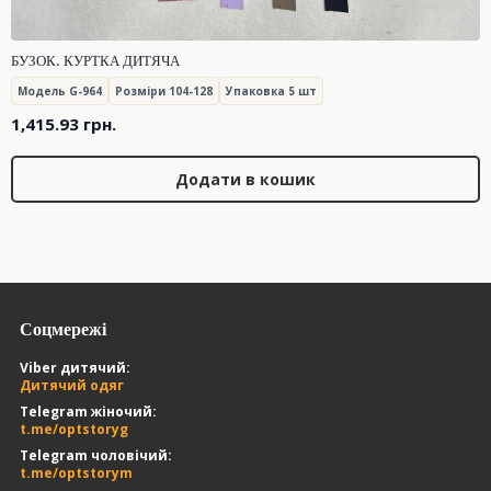
БУЗОК. КУРТКА ДИТЯЧА
Модель G-964
Розміри 104-128
Упаковка 5 шт
1,415.93
грн.
Додати в кошик
Соцмережі
Viber дитячий:
Дитячий одяг
Telegram жіночий:
t.me/optstoryg
Telegram чоловічий:
t.me/optstorym