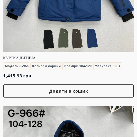
КУРТКА ДИТЯЧА
Модель G-966
Кольори чорний
Розміри 104-128
Упаковка 5 шт
1,415.93
грн.
Додати в кошик