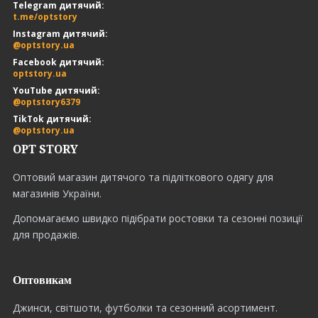
Telegram дитячий:
t.me/optstory
Instagram дитячий:
@optstory.ua
Facebook дитячий:
optstory.ua
YouTube дитячий:
@optstory6379
TikTok дитячий:
@optstory.ua
OPT STORY
Оптовий магазин дитячого та підліткового одягу для
магазинів України.
Допомагаємо швидко підібрати ростовки та сезонні позиції
для продажів.
Оптовикам
Джинси, світшоти, футболки та сезонний асортимент.