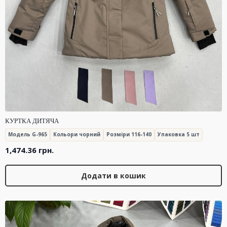
КУРТКА ДИТЯЧА
Модель G-965
Кольори чорний
Розміри 116-140
Упаковка 5 шт
1,474.36
грн.
Додати в кошик