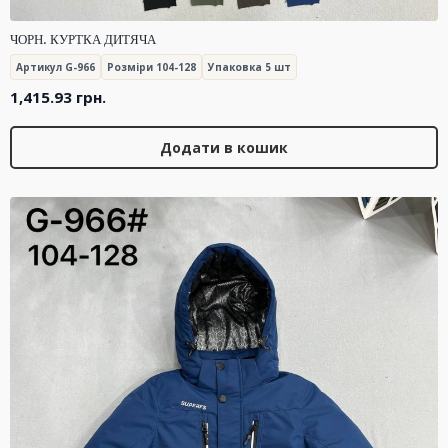
ЧОРН. КУРТКА ДИТЯЧА
Артикул G-966
Розміри 104-128
Упаковка 5 шт
1,415.93
грн.
Додати в кошик