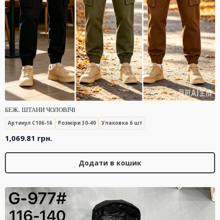
БЕЖ. ШТАНИ ЧОЛОВІЧІ
Артикул C106-16
Розміри 30-40
Упаковка 6 шт
1,069.81
грн.
Додати в кошик