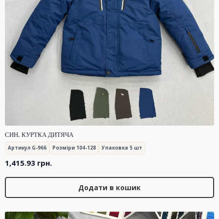
СИН. КУРТКА ДИТЯЧА
Артикул G-966
Розміри 104-128
Упаковка 5 шт
1,415.93
грн.
Додати в кошик