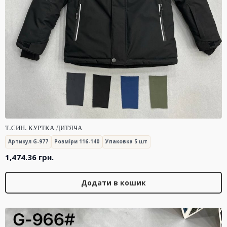
Т.СИН. КУРТКА ДИТЯЧА
Артикул G-977
Розміри 116-140
Упаковка 5 шт
1,474.36
грн.
Додати в кошик