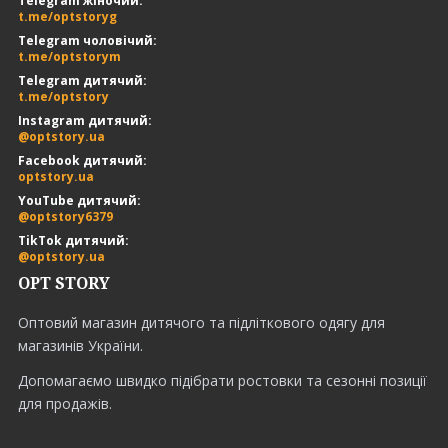
Telegram жіночий:
t.me/optstoryg
Telegram чоловічий:
t.me/optstorym
Telegram дитячий:
t.me/optstory
Instagram дитячий:
@optstory.ua
Facebook дитячий:
optstory.ua
YouTube дитячий:
@optstory6379
TikTok дитячий:
@optstory.ua
OPT STORY
Оптовий магазин дитячого та підліткового одягу для
магазинів України.
Допомагаємо швидко підібрати ростовки та сезонні позиції
для продажів.