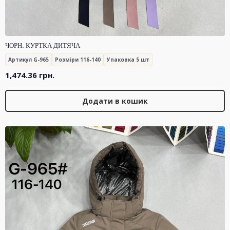
ЧОРН. КУРТКА ДИТЯЧА
Артикул G-965
Розміри 116-140
Упаковка 5 шт
1,474.36
грн.
Додати в кошик