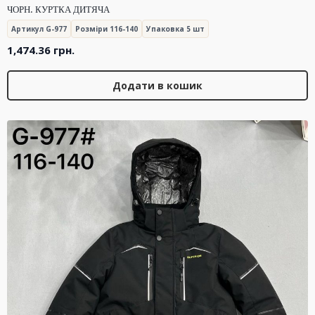
ЧОРН. КУРТКА ДИТЯЧА
Артикул G-977
Розміри 116-140
Упаковка 5 шт
1,474.36
грн.
Додати в кошик