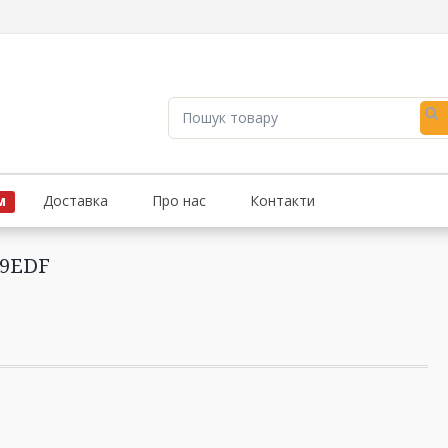
Пошук
товару
Доставка
Про нас
Контакти
М
59EDF