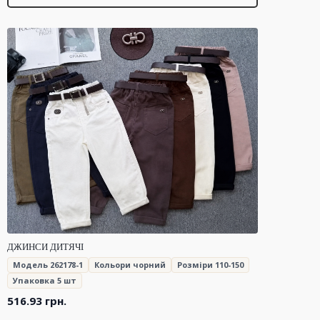
ДЖИНСИ ДИТЯЧІ
Модель 262178-1
Кольори чорний
Розміри 110-150
Упаковка 5 шт
516.93
грн.