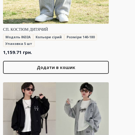
СП. КОСТЮМ ДИТЯЧИЙ
Модель 8632A
Кольори сірий
Розміри 140-180
Упаковка 5 шт
1,159.71
грн.
Додати в кошик