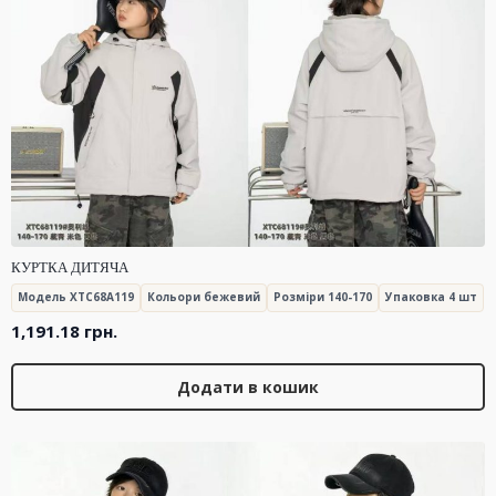
КУРТКА ДИТЯЧА
Модель XTC68A119
Кольори бежевий
Розміри 140-170
Упаковка 4 шт
1,191.18
грн.
Додати в кошик