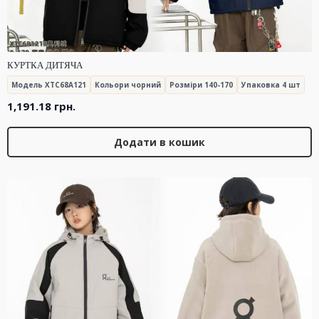
КУРТКА ДИТЯЧА
Модель XTC68A121
Кольори чорний
Розміри 140-170
Упаковка 4 шт
1,191.18
грн.
Додати в кошик