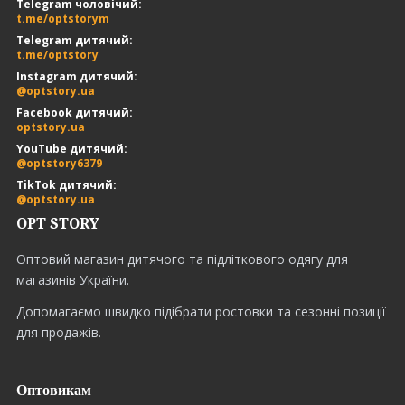
Telegram чоловічий:
t.me/optstorym
Telegram дитячий:
t.me/optstory
Instagram дитячий:
@optstory.ua
Facebook дитячий:
optstory.ua
YouTube дитячий:
@optstory6379
TikTok дитячий:
@optstory.ua
OPT STORY
Оптовий магазин дитячого та підліткового одягу для
магазинів України.
Допомагаємо швидко підібрати ростовки та сезонні позиції
для продажів.
Оптовикам