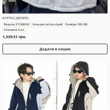
КУРТКА ДИТЯЧА
Модель XTC68A161
Кольори світло-сірий
Розміри 180-190
Упаковка 4 шт
1,339.51
грн.
Додати в кошик