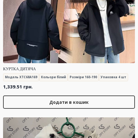
КУРТКА ДИТЯЧА
Модель XTC68A169
Кольори білий
Розміри 160-190
Упаковка 4 шт
1,339.51
грн.
Додати в кошик