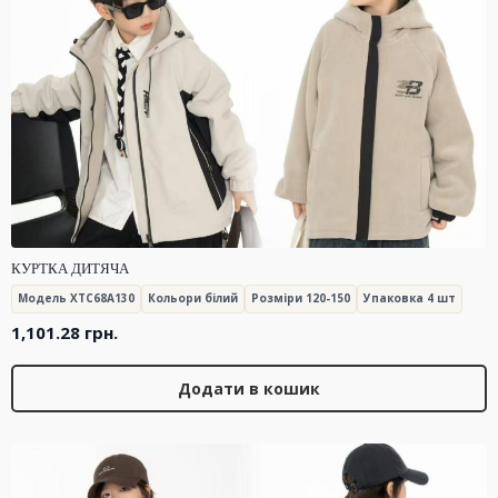
КУРТКА ДИТЯЧА
Модель XTC68A130
Кольори білий
Розміри 120-150
Упаковка 4 шт
1,101.28
грн.
Додати в кошик