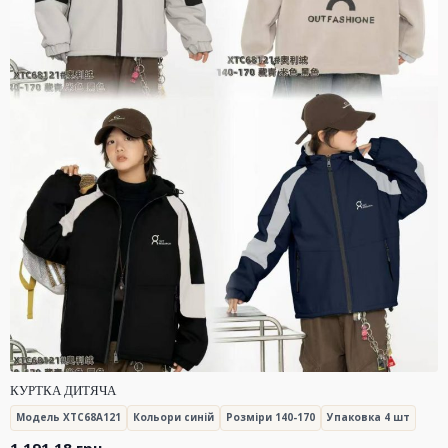
КУРТКА ДИТЯЧА
Модель XTC68A121
Кольори синій
Розміри 140-170
Упаковка 4 шт
1,191.18
грн.