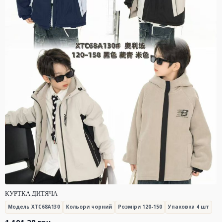
КУРТКА ДИТЯЧА
Модель XTC68A130
Кольори чорний
Розміри 120-150
Упаковка 4 шт
1,101.28
грн.