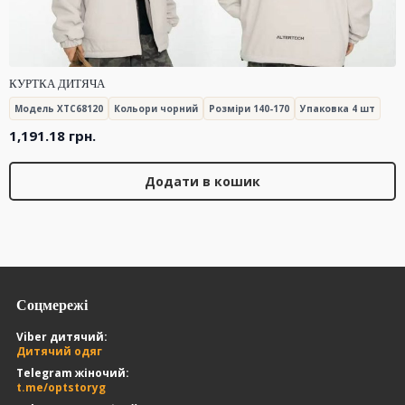
КУРТКА ДИТЯЧА
Модель XTC68120
Кольори чорний
Розміри 140-170
Упаковка 4 шт
1,191.18
грн.
Додати в кошик
Соцмережі
Viber дитячий:
Дитячий одяг
Telegram жіночий:
t.me/optstoryg