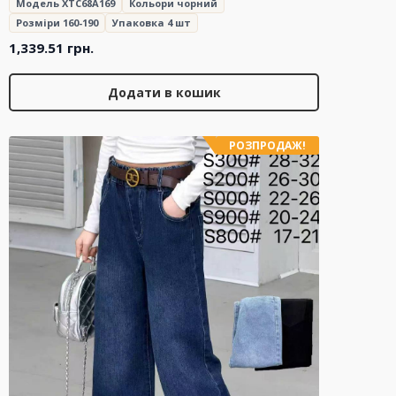
Модель XTC68A169
Кольори чорний
Розміри 160-190
Упаковка 4 шт
1,339.51
грн.
Додати в кошик
РОЗПРОДАЖ!