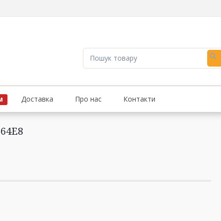
Пошук
товару
Доставка
Про нас
Контакти
М
764E8