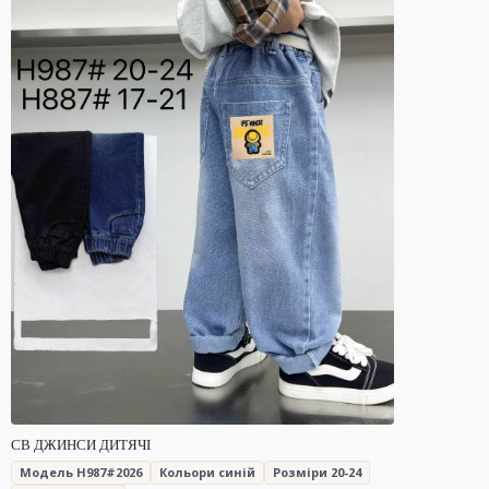
СВ ДЖИНСИ ДИТЯЧІ
Модель H987#2026
Кольори синій
Розміри 20-24