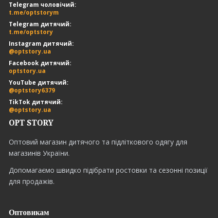
Telegram чоловічий:
t.me/optstorym
Telegram дитячий:
t.me/optstory
Instagram дитячий:
@optstory.ua
Facebook дитячий:
optstory.ua
YouTube дитячий:
@optstory6379
TikTok дитячий:
@optstory.ua
OPT STORY
Оптовий магазин дитячого та підліткового одягу для
магазинів України.
Допомагаємо швидко підібрати ростовки та сезонні позиції
для продажів.
Оптовикам