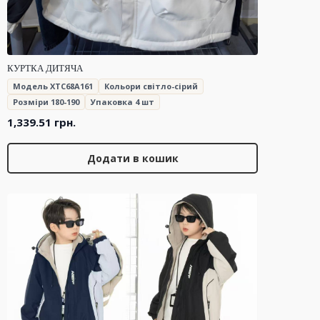
КУРТКА ДИТЯЧА
Модель XTC68A161
Кольори світло-сірий
Розміри 180-190
Упаковка 4 шт
1,339.51
грн.
Додати в кошик