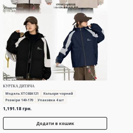
КУРТКА ДИТЯЧА
Модель XTC68A121
Кольори чорний
Розміри 140-170
Упаковка 4 шт
1,191.18
грн.
Додати в кошик