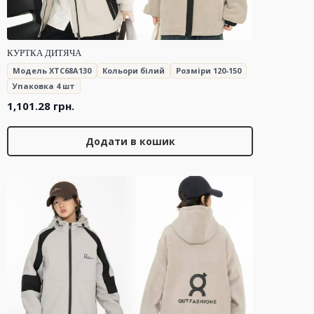
КУРТКА ДИТЯЧА
Модель XTC68A130
Кольори білий
Розміри 120-150
Упаковка 4 шт
1,101.28
грн.
Додати в кошик