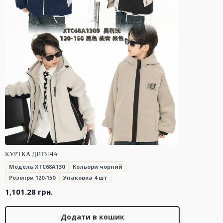
КУРТКА ДИТЯЧА
Модель XTC68A130
Кольори чорний
Розміри 120-150
Упаковка 4 шт
1,101.28
грн.
Додати в кошик