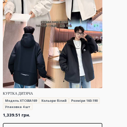
КУРТКА ДИТЯЧА
Модель XTC68A169
Кольори білий
Розміри 160-190
Упаковка 4 шт
1,339.51
грн.