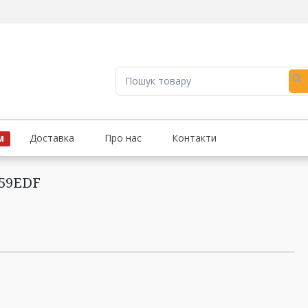
Пошук
товару
Доставка
Про нас
Контакти
М
259EDF