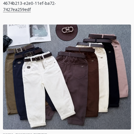
4674b213-e2e0-11ef-ba72-
записів
7427ea259edf