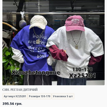
СИН. РЕГЛАН ДИТЯЧИЙ
Артикул XZ25201
Розміри 130-170
Упаковка 5 шт
395.56
грн.