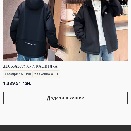
XTC68A169# КУРТКА ДИТЯЧА
Розміри 160-190
Упаковка 4 шт
1,339.51
грн.
Додати в кошик