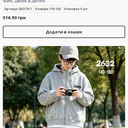
ЧОРН. ДЖИНСИ ДИТЯЧІ
Артикул 262178-1
Розміри 110-150
Упаковка 5 шт
516.93
грн.
Додати в кошик