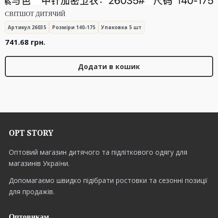
СВІТШОТ ДИТЯЧИЙ
Артикул 26035
Розміри 140-175
Упаковка 5 шт
741.68
грн.
Додати в кошик
OPT STORY
Оптовий магазин дитячого та підліткового одягу для
магазинів України.
Допомагаємо швидко підібрати ростовки та сезонні позиції
для продажів.
Оптовикам