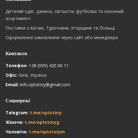
Дитячий одяг, джинси, світшоти, футболки та сезонний
асортимент.
Поставки з Китаю, Туреччини, Угорщини та Польщі.
Оформлення замовлення через сайт або менеджера.
Контакти
Телефон:
+38 (099) 420 00 11
Офіс:
Київ, Україна
Email:
info.optstory@gmail.com
Соцмережі
Telegram:
t.me/optstory
Жіноче:
t.me/optstoryg
Чоловіче:
t.me/optstorym