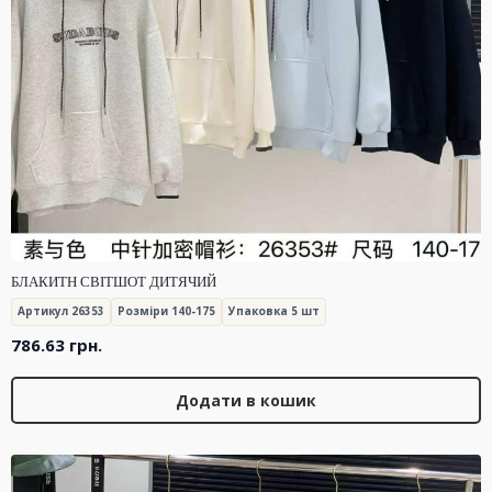
БЛАКИТН СВІТШОТ ДИТЯЧИЙ
Артикул 26353
Розміри 140-175
Упаковка 5 шт
786.63
грн.
Додати в кошик