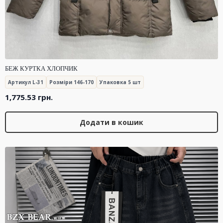
БЕЖ КУРТКА ХЛОПЧИК
Артикул L-31
Розміри 146-170
Упаковка 5 шт
1,775.53
грн.
Додати в кошик