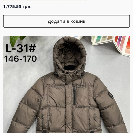
1,775.53
грн.
Додати в кошик