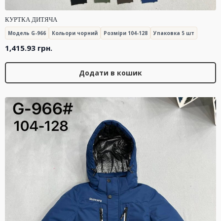
КУРТКА ДИТЯЧА
Модель G-966
Кольори чорний
Розміри 104-128
Упаковка 5 шт
1,415.93
грн.
Додати в кошик