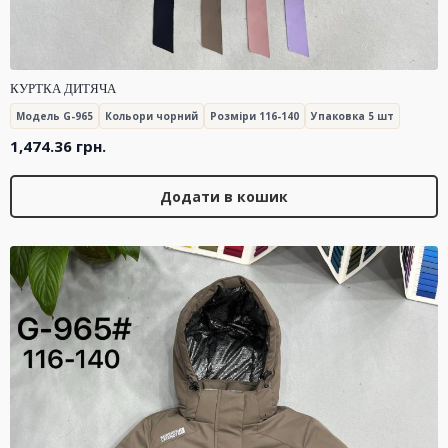
КУРТКА ДИТЯЧА
Модель G-965
Кольори чорний
Розміри 116-140
Упаковка 5 шт
1,474.36
грн.
Додати в кошик