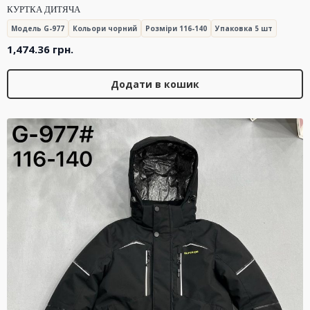
КУРТКА ДИТЯЧА
Модель G-977
Кольори чорний
Розміри 116-140
Упаковка 5 шт
1,474.36
грн.
Додати в кошик