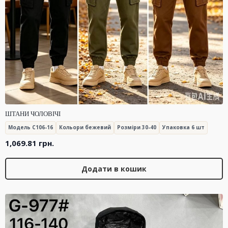
ШТАНИ ЧОЛОВІЧІ
Модель C106-16
Кольори бежевий
Розміри 30-40
Упаковка 6 шт
1,069.81
грн.
Додати в кошик