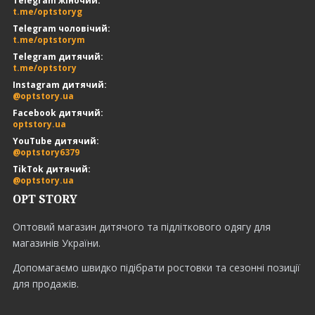
Telegram жіночий:
t.me/optstoryg
Telegram чоловічий:
t.me/optstorym
Telegram дитячий:
t.me/optstory
Instagram дитячий:
@optstory.ua
Facebook дитячий:
optstory.ua
YouTube дитячий:
@optstory6379
TikTok дитячий:
@optstory.ua
OPT STORY
Оптовий магазин дитячого та підліткового одягу для
магазинів України.
Допомагаємо швидко підібрати ростовки та сезонні позиції
для продажів.