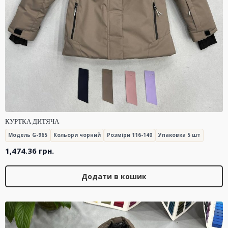
КУРТКА ДИТЯЧА
Модель G-965
Кольори чорний
Розміри 116-140
Упаковка 5 шт
1,474.36
грн.
Додати в кошик