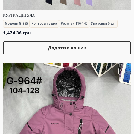
КУРТКА ДИТЯЧА
Модель G-965
Кольори пудра
Розміри 116-140
Упаковка 5 шт
1,474.36
грн.
Додати в кошик