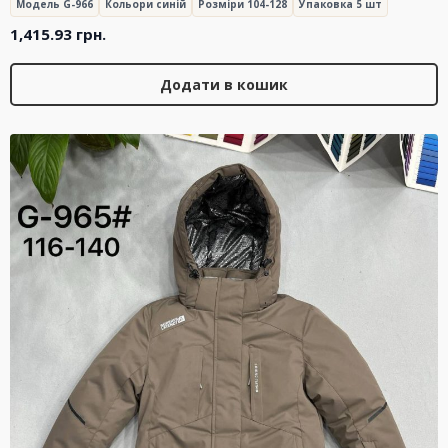
Модель G-966
Кольори синій
Розміри 104-128
Упаковка 5 шт
1,415.93
грн.
Додати в кошик