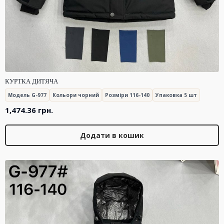
КУРТКА ДИТЯЧА
Модель G-977
Кольори чорний
Розміри 116-140
Упаковка 5 шт
1,474.36
грн.
Додати в кошик