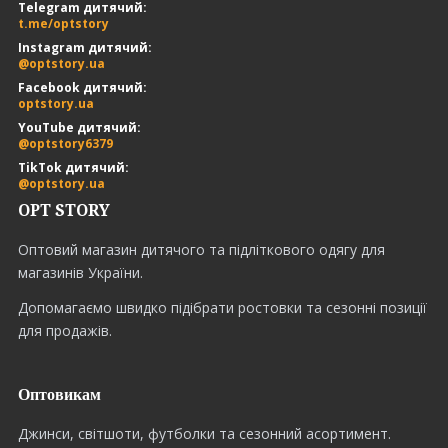
Telegram дитячий:
t.me/optstory
Instagram дитячий:
@optstory.ua
Facebook дитячий:
optstory.ua
YouTube дитячий:
@optstory6379
TikTok дитячий:
@optstory.ua
OPT STORY
Оптовий магазин дитячого та підліткового одягу для
магазинів України.
Допомагаємо швидко підібрати ростовки та сезонні позиції
для продажів.
Оптовикам
Джинси, світшоти, футболки та сезонний асортимент.