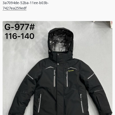
3a7094de-52ba-11ee-b03b-
записів
7427ea259edf