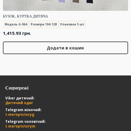
БУЗОК. КУРТКА ДИТЯЧА
Модель G-964
Розміри 104-128
Упаковка 5 шт
1,415.93
грн.
Додати в кошик
Соцмережі
Viber дитячий:
Дитячий одяг
Telegram жіночий:
t.me/optstoryg
Telegram чоловічий:
t.me/optstorym