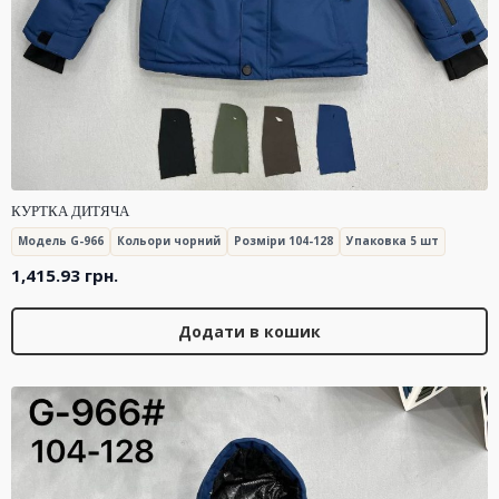
КУРТКА ДИТЯЧА
Модель G-966
Кольори чорний
Розміри 104-128
Упаковка 5 шт
1,415.93
грн.
Додати в кошик