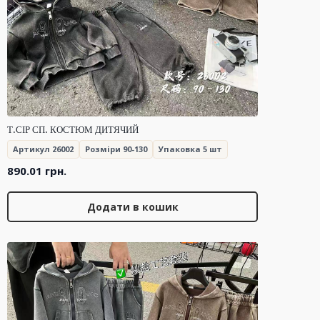
Т.СІР СП. КОСТЮМ ДИТЯЧИЙ
Артикул 26002
Розміри 90-130
Упаковка 5 шт
890.01
грн.
Додати в кошик