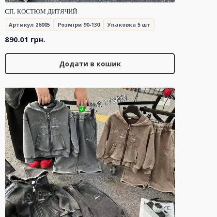
СП. КОСТЮМ ДИТЯЧИЙ
Артикул 26005
Розміри 90-130
Упаковка 5 шт
890.01
грн.
Додати в кошик