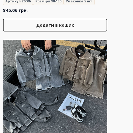
Артикул 26006
Розміри 90-130
Упаковка 5 шт
845.06
грн.
Додати в кошик