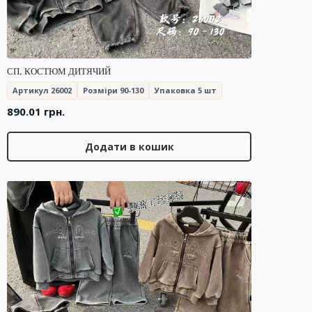
СП. КОСТЮМ ДИТЯЧИЙ
Артикул 26002
Розміри 90-130
Упаковка 5 шт
890.01
грн.
Додати в кошик