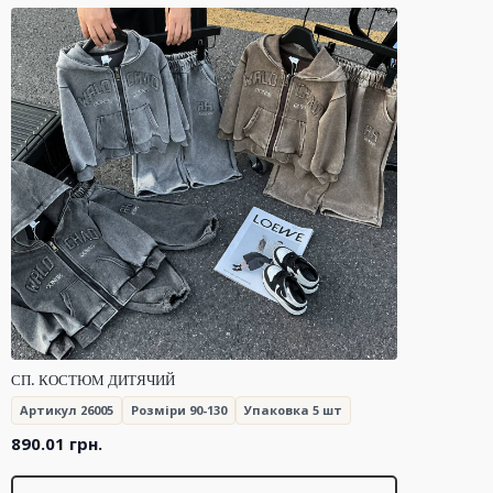
СП. КОСТЮМ ДИТЯЧИЙ
Артикул 26005
Розміри 90-130
Упаковка 5 шт
890.01
грн.