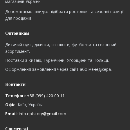
магазинів України.
Допомагаємо швидко підібрати ростовки та сезонні позиції
для продажів.
Оптовикам
Дитячий одяг, джинси, світшоти, футболки та сезонний
асортимент.
Поставки з Китаю, Туреччини, Угорщини та Польщі.
Оформлення замовлення через сайт або менеджера.
Контакти
Телефон:
+38 (099) 420 00 11
Офіс:
Київ, Україна
Email:
info.optstory@gmail.com
Соцмережі