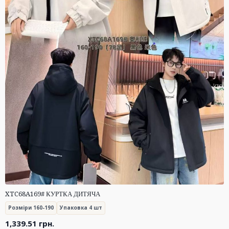
XTC68A169# КУРТКА ДИТЯЧА
Розміри 160-190
Упаковка 4 шт
1,339.51
грн.