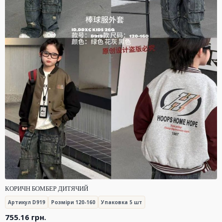
КОРИЧН БОМБЕР ДИТЯЧИЙ
Артикул D919
Розміри 120-160
Упаковка 5 шт
755.16
грн.