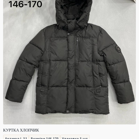
КУРТКА ХЛОПЧИК
Артикул L-31
Розміри 146-170
Упаковка 5 шт