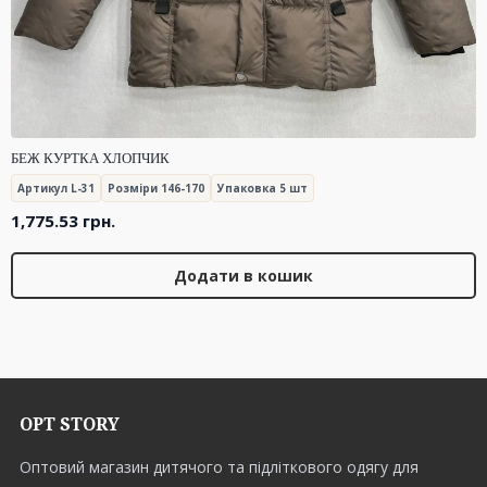
БЕЖ КУРТКА ХЛОПЧИК
Артикул L-31
Розміри 146-170
Упаковка 5 шт
1,775.53
грн.
Додати в кошик
OPT STORY
Оптовий магазин дитячого та підліткового одягу для