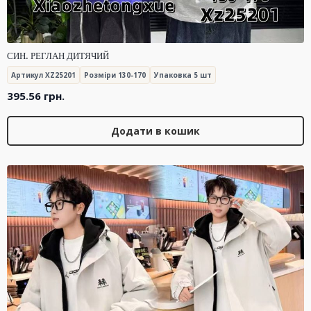
СИН. РЕГЛАН ДИТЯЧИЙ
Артикул XZ25201
Розміри 130-170
Упаковка 5 шт
395.56
грн.
Додати в кошик