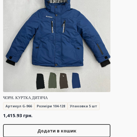
ЧОРН. КУРТКА ДИТЯЧА
Артикул G-966
Розміри 104-128
Упаковка 5 шт
1,415.93
грн.
Додати в кошик