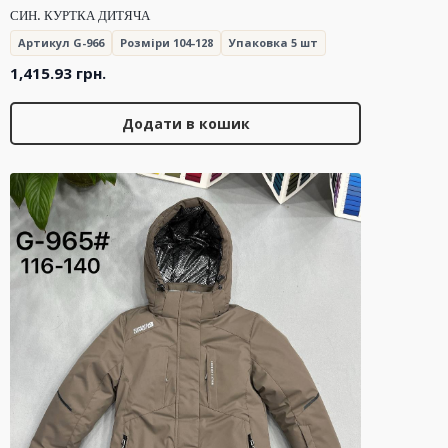
СИН. КУРТКА ДИТЯЧА
Артикул G-966
Розміри 104-128
Упаковка 5 шт
1,415.93
грн.
Додати в кошик