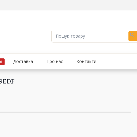
Пошук
товару
Доставка
Про нас
Контакти
М
59EDF