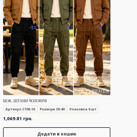
БЕЖ. ШТАНИ ЧОЛОВІЧІ
Артикул C106-16
Розміри 30-40
Упаковка 6 шт
1,069.81
грн.
Додати в кошик