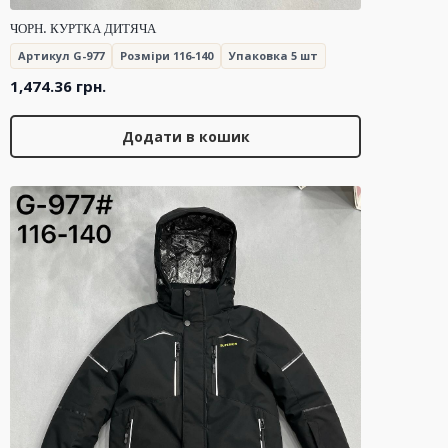
ЧОРН. КУРТКА ДИТЯЧА
Артикул G-977
Розміри 116-140
Упаковка 5 шт
1,474.36
грн.
Додати в кошик