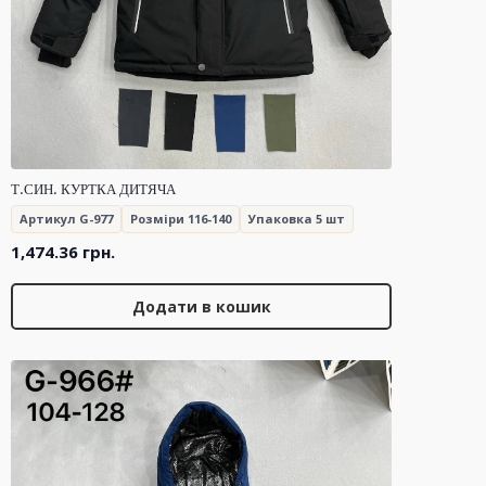
Т.СИН. КУРТКА ДИТЯЧА
Артикул G-977
Розміри 116-140
Упаковка 5 шт
1,474.36
грн.
Додати в кошик