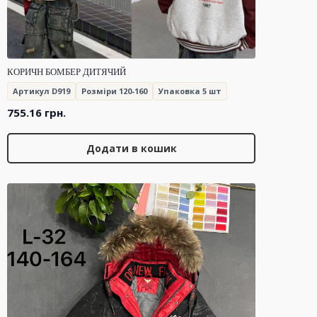
КОРИЧН БОМБЕР ДИТЯЧИЙ
Артикул D919
Розміри 120-160
Упаковка 5 шт
755.16
грн.
Додати в кошик