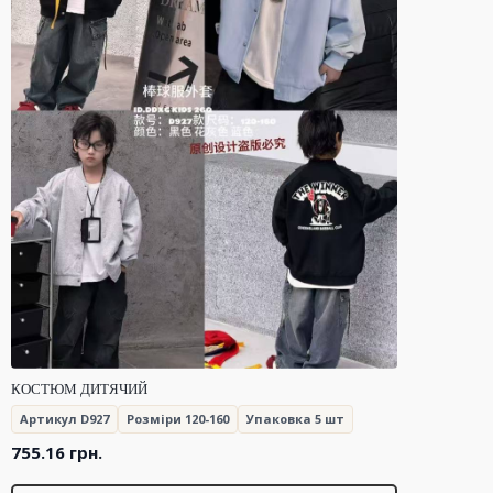
КОСТЮМ ДИТЯЧИЙ
Артикул D927
Розміри 120-160
Упаковка 5 шт
755.16
грн.