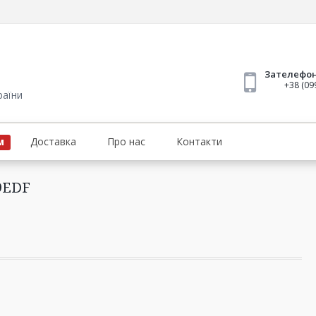
Зателефо
+38 (09
раїни
Доставка
Про нас
Контакти
М
9EDF