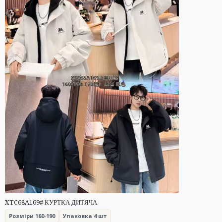
XTC68A169# КУРТКА ДИТЯЧА
Розміри 160-190
Упаковка 4 шт