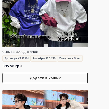
СИН. РЕГЛАН ДИТЯЧИЙ
Артикул XZ25201
Розміри 130-170
Упаковка 5 шт
395.56
грн.
Додати в кошик