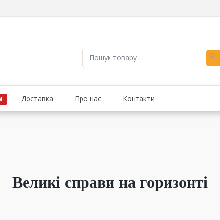
Пошук
товару
Доставка
Про нас
Контакти
М
Великі справи на горизонті