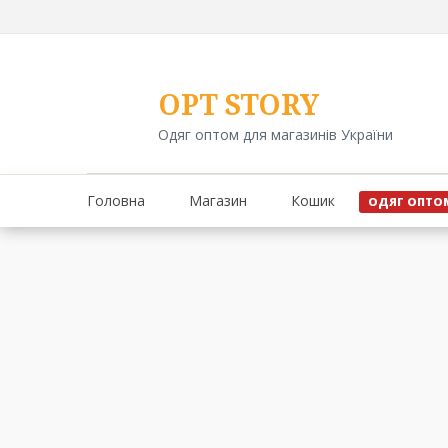
Перейти
до
вмісту
OPT STORY
Одяг оптом для магазинів України
Головна
Магазин
Кошик
ОДЯГ ОПТО