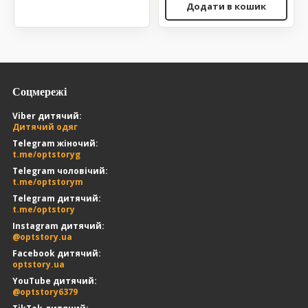
Додати в кошик
Соцмережі
Viber дитячий:
Дитячий одяг
Telegram жіночий:
t.me/optstoryg
Telegram чоловічий:
t.me/optstorym
Telegram дитячий:
t.me/optstory
Instagram дитячий:
@optstory.ua
Facebook дитячий:
optstory.ua
YouTube дитячий:
@optstory6379