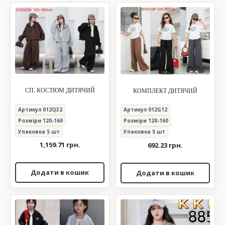
кількість
СП. КОСТЮМ ДИТЯЧИЙ
КОМПЛЕКТ ДИТЯЧИЙ
Артикул 012Q32
Артикул 012G12
Розміри 120-160
Розміри 120-160
Упаковка 5 шт
Упаковка 5 шт
1,159.71
грн.
692.23
грн.
Додати в кошик
Додати в кошик