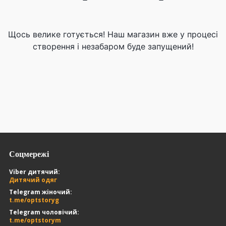
Щось велике готується! Наш магазин вже у процесі
створення і незабаром буде запущений!
Соцмережі
Viber дитячий:
Дитячий одяг
Telegram жіночий:
t.me/optstoryg
Telegram чоловічий:
t.me/optstorym