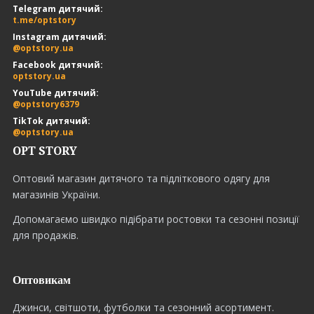
Telegram дитячий:
t.me/optstory
Instagram дитячий:
@optstory.ua
Facebook дитячий:
optstory.ua
YouTube дитячий:
@optstory6379
TikTok дитячий:
@optstory.ua
OPT STORY
Оптовий магазин дитячого та підліткового одягу для
магазинів України.
Допомагаємо швидко підібрати ростовки та сезонні позиції
для продажів.
Оптовикам
Джинси, світшоти, футболки та сезонний асортимент.