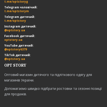
t.me/optstoryg
Telegram чоловічий:
t.me/optstorym
Telegram дитячий:
t.me/optstory
Instagram дитячий:
@optstory.ua
Facebook дитячий:
optstory.ua
YouTube дитячий:
@optstory6379
TikTok дитячий:
@optstory.ua
OPT STORY
Оптовий магазин дитячого та підліткового одягу для
магазинів України.
Допомагаємо швидко підібрати ростовки та сезонні позиції
для продажів.