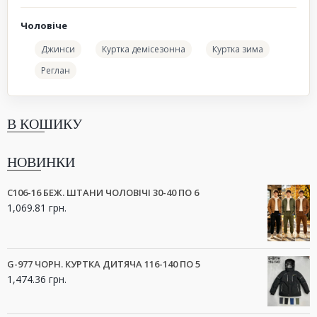
Чоловіче
Джинси
Куртка демісезонна
Куртка зима
Реглан
В КОШИКУ
НОВИНКИ
C106-16 БЕЖ. ШТАНИ ЧОЛОВІЧІ 30-40 ПО 6
1,069.81
грн.
G-977 ЧОРН. КУРТКА ДИТЯЧА 116-140 ПО 5
1,474.36
грн.