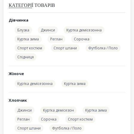
КАТЕГОРІЇ ТОВАРІВ
Дівчинка
Блузка
Джинси
Куртка демісезонна
Куртка зима
Реглан
Сорочка
Спорт костюм
Спорт штани
Футболка / Поло
Спідниця
Жіноче
Куртка демісезонна
Куртка зима
Хлопчик
Джинси
Куртка демісезон
Куртка зима
Реглан
Сорочка
Спорт костюм
Спорт штани
Футболка / Поло