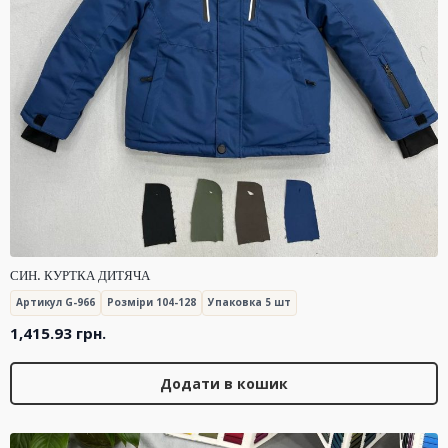
СИН. КУРТКА ДИТЯЧА
Артикул G-966
Розміри 104-128
Упаковка 5 шт
1,415.93
грн.
Додати в кошик