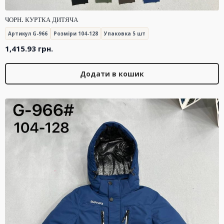
ЧОРН. КУРТКА ДИТЯЧА
Артикул G-966
Розміри 104-128
Упаковка 5 шт
1,415.93
грн.
Додати в кошик