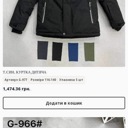
Т.СИН. КУРТКА ДИТЯЧА
Артикул G-977
Розміри 116-140
Упаковка 5 шт
1,474.36
грн.
Додати в кошик