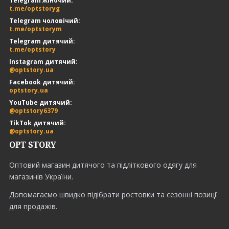
Telegram жіночий:
t.me/optstoryg
Telegram чоловічий:
t.me/optstorym
Telegram дитячий:
t.me/optstory
Instagram дитячий:
@optstory.ua
Facebook дитячий:
optstory.ua
YouTube дитячий:
@optstory6379
TikTok дитячий:
@optstory.ua
OPT STORY
Оптовий магазин дитячого та підліткового одягу для
магазинів України.
Допомагаємо швидко підібрати ростовки та сезонні позиції
для продажів.