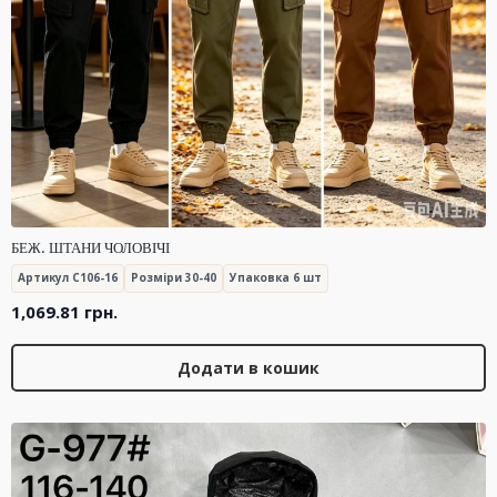
БЕЖ. ШТАНИ ЧОЛОВІЧІ
Артикул C106-16
Розміри 30-40
Упаковка 6 шт
1,069.81
грн.
Додати в кошик