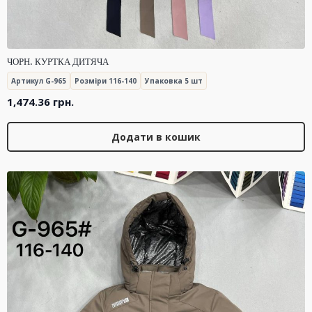
ЧОРН. КУРТКА ДИТЯЧА
Артикул G-965
Розміри 116-140
Упаковка 5 шт
1,474.36
грн.
Додати в кошик