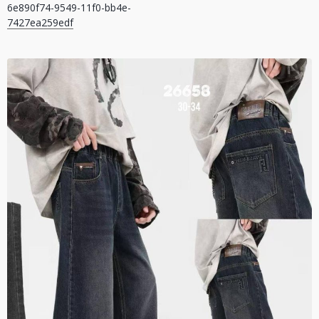
6e890f74-9549-11f0-bb4e-
записів
7427ea259edf