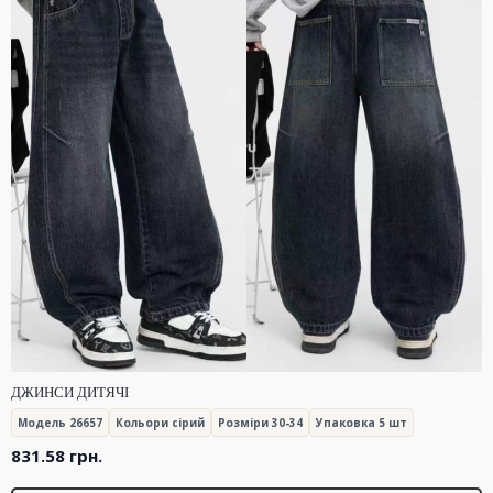
ДЖИНСИ ДИТЯЧІ
Модель 26657
Кольори сірий
Розміри 30-34
Упаковка 5 шт
831.58
грн.