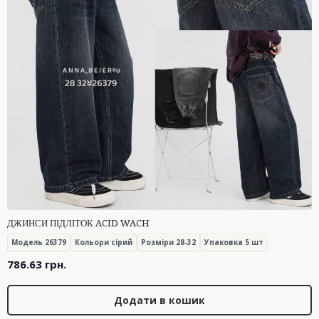
ДЖИНСИ ПІДЛІТОК ACID WACH
Модель 26379
Кольори сірий
Розміри 28-32
Упаковка 5 шт
786.63
грн.
Додати в кошик