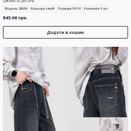
ДЖИНСИ ДИТЯЧІ
Модель 26656
Кольори синій
Розміри 30-34
Упаковка 5 шт
845.06
грн.
Додати в кошик