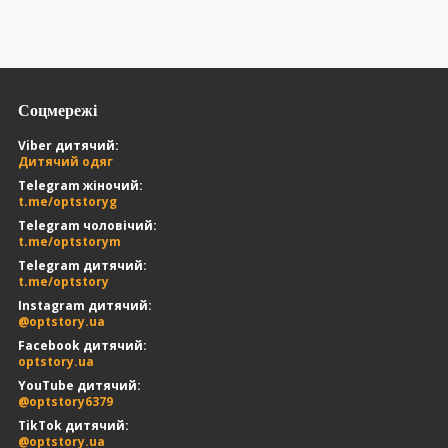
Соцмережі
Viber дитячий:
Дитячий одяг
Telegram жіночий:
t.me/optstoryg
Telegram чоловічий:
t.me/optstorym
Telegram дитячий:
t.me/optstory
Instagram дитячий:
@optstory.ua
Facebook дитячий:
optstory.ua
YouTube дитячий:
@optstory6379
TikTok дитячий:
@optstory.ua