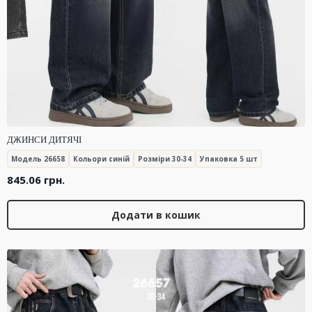
ДЖИНСИ ДИТЯЧІ
Модель 26658
Кольори синій
Розміри 30-34
Упаковка 5 шт
845.06
грн.
Додати в кошик