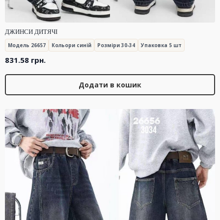
ДЖИНСИ ДИТЯЧІ
Модель 26657
Кольори синій
Розміри 30-34
Упаковка 5 шт
831.58
грн.
Додати в кошик