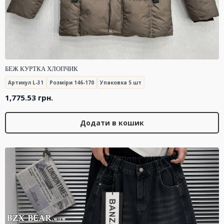
БЕЖ КУРТКА ХЛОПЧИК
Артикул L-31
Розміри 146-170
Упаковка 5 шт
1,775.53
грн.
Додати в кошик