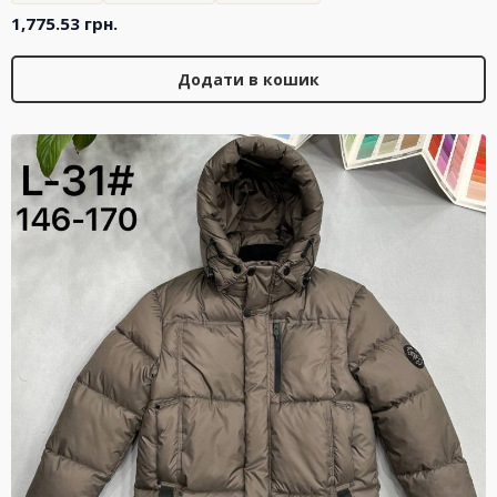
1,775.53
грн.
Додати в кошик