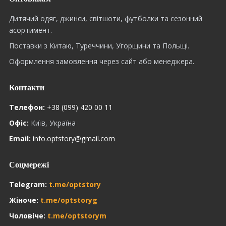
Дитячий одяг, джинси, світшоти, футболки та сезонний
асортимент.
Поставки з Китаю, Туреччини, Угорщини та Польщі.
Оформлення замовлення через сайт або менеджера.
Контакти
Телефон:
+38 (099) 420 00 11
Офіс:
Київ, Україна
Email:
info.optstory@gmail.com
Соцмережі
Telegram:
t.me/optstory
Жіноче:
t.me/optstoryg
Чоловіче:
t.me/optstorym