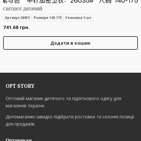
СВІТШОТ ДИТЯЧИЙ
Артикул 26035
Розміри 140-175
Упаковка 5 шт
741.68
грн.
Додати в кошик
OPT STORY
Оптовий магазин дитячого та підліткового одягу для
магазинів України.
Допомагаємо швидко підібрати ростовки та сезонні позиції
для продажів.
Оптовикам