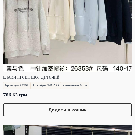
БЛАКИТН СВІТШОТ ДИТЯЧИЙ
Артикул 26353
Розміри 140-175
Упаковка 5 шт
786.63
грн.
Додати в кошик