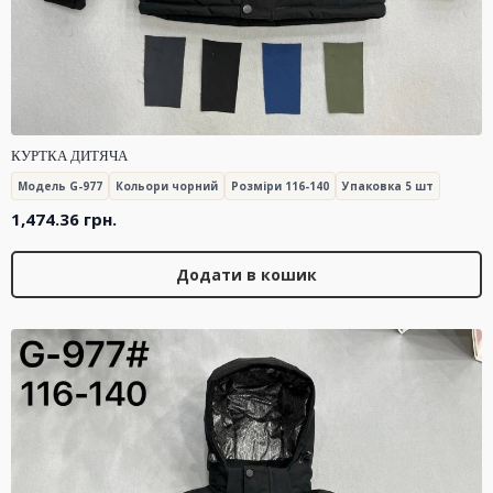
КУРТКА ДИТЯЧА
Модель G-977
Кольори чорний
Розміри 116-140
Упаковка 5 шт
1,474.36
грн.
Додати в кошик