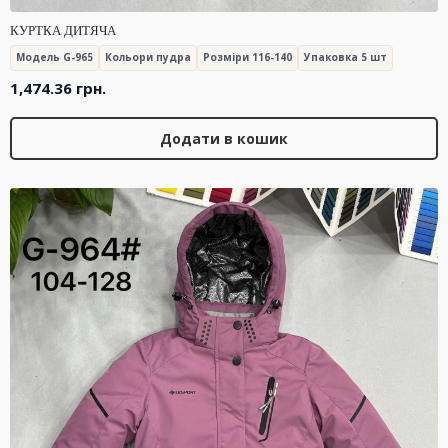
КУРТКА ДИТЯЧА
Модель G-965
Кольори пудра
Розміри 116-140
Упаковка 5 шт
1,474.36
грн.
Додати в кошик