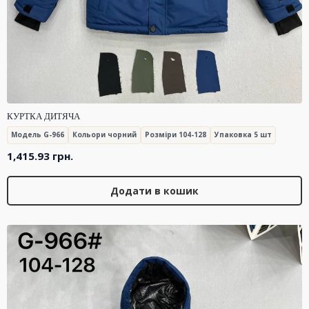
КУРТКА ДИТЯЧА
Модель G-966
Кольори чорний
Розміри 104-128
Упаковка 5 шт
1,415.93
грн.
Додати в кошик