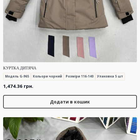
КУРТКА ДИТЯЧА
Модель G-965
Кольори чорний
Розміри 116-140
Упаковка 5 шт
1,474.36
грн.
Додати в кошик