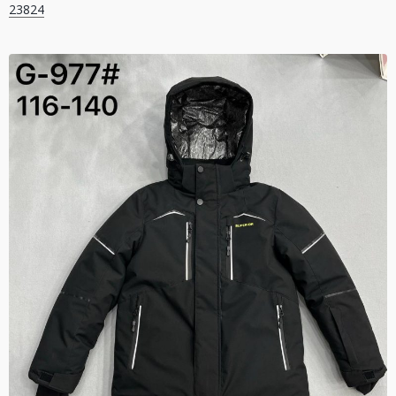
23824
записів