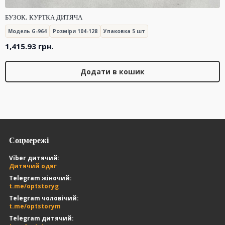
БУЗОК. КУРТКА ДИТЯЧА
Модель G-964
Розміри 104-128
Упаковка 5 шт
1,415.93
грн.
Додати в кошик
Соцмережі
Viber дитячий:
Дитячий одяг
Telegram жіночий:
t.me/optstoryg
Telegram чоловічий:
t.me/optstorym
Telegram дитячий: