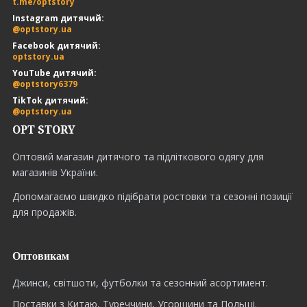
t.me/optstory
Instagram дитячий:
@optstory.ua
Facebook дитячий:
optstory.ua
YouTube дитячий:
@optstory6379
TikTok дитячий:
@optstory.ua
OPT STORY
Оптовий магазин дитячого та підліткового одягу для
магазинів України.
Допомагаємо швидко підібрати ростовки та сезонні позиції
для продажів.
Оптовикам
Джинси, світшоти, футболки та сезонний асортимент.
Поставки з Китаю, Туреччини, Угорщини та Польщі.